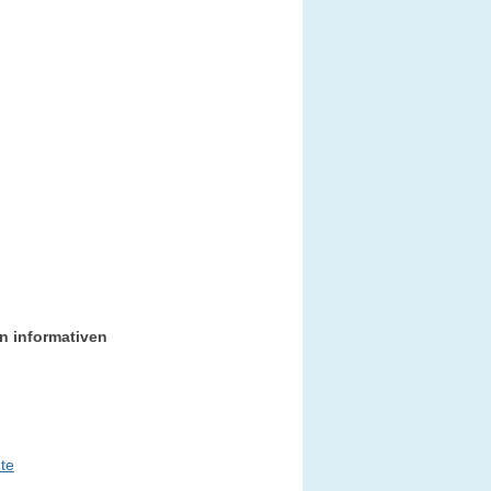
n informativen
te