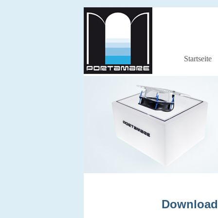
Startseite
Download