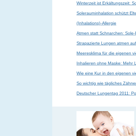
Winterzeit ist Erkältungszeit: S
Solerauminhalation schützt El
(Inhalations)-Allergie
Atmen statt Schnarchen: Sole
Strapazierte Lungen atmen au
Meeresklima für die eigenen v
Inhalieren ohne Maske: Mehr 
Wie eine Kur in den eigenen v
So wichtig wie tägliches Zähne
Deutscher Lungentag 2011: Po